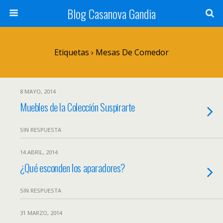
Blog Casanova Gandia
Etiquetas › Mesas De Comedor
8 MAYO, 2014
Muebles de la Colección Suspirarte
SIN RESPUESTA
14 ABRIL, 2014
¿Qué esconden los aparadores?
SIN RESPUESTA
31 MARZO, 2014