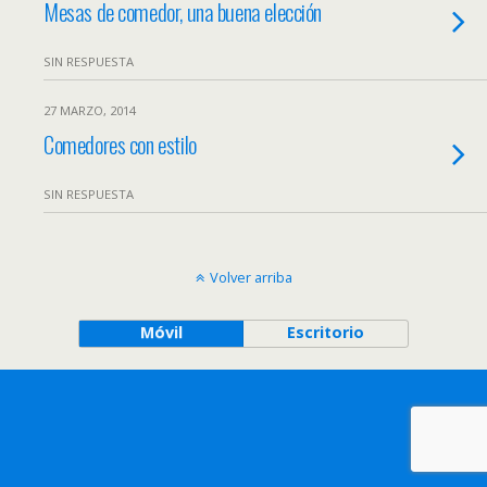
Mesas de comedor, una buena elección
SIN RESPUESTA
27 MARZO, 2014
Comedores con estilo
SIN RESPUESTA
Volver arriba
Móvil
Escritorio