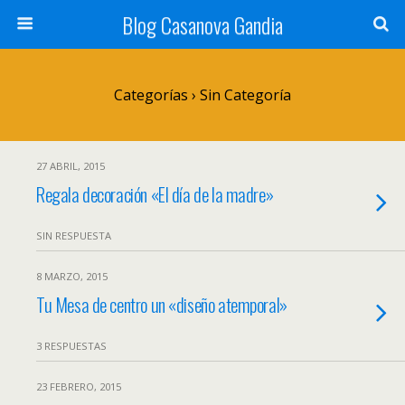
Blog Casanova Gandia
Categorías ›
Sin Categoría
27 ABRIL, 2015
Regala decoración «El día de la madre»
SIN RESPUESTA
8 MARZO, 2015
Tu Mesa de centro un «diseño atemporal»
3 RESPUESTAS
23 FEBRERO, 2015