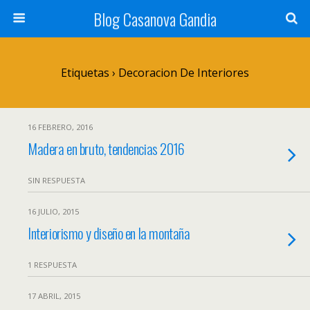
Blog Casanova Gandia
Etiquetas › Decoracion De Interiores
16 FEBRERO, 2016
Madera en bruto, tendencias 2016
SIN RESPUESTA
16 JULIO, 2015
Interiorismo y diseño en la montaña
1 RESPUESTA
17 ABRIL, 2015