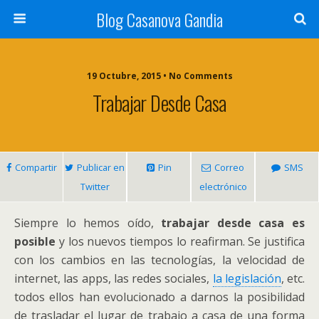
Blog Casanova Gandia
19 Octubre, 2015 • No Comments
Trabajar Desde Casa
Compartir
Publicar en
Pin
Correo
SMS
Twitter
electrónico
Siempre lo hemos oído,
trabajar desde casa es
posible
y los nuevos tiempos lo reafirman. Se justifica
con los cambios en las tecnologías, la velocidad de
internet, las apps, las redes sociales,
la legislación
, etc.
todos ellos han evolucionado a darnos la posibilidad
de trasladar el lugar de trabajo a casa de una forma