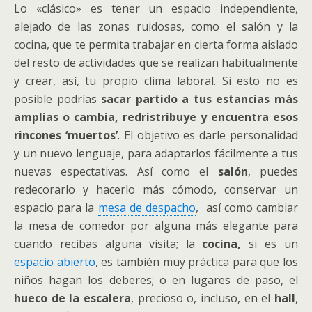
Lo «clásico» es tener un espacio independiente,
alejado de las zonas ruidosas, como el salón y la
cocina, que te permita trabajar en cierta forma aislado
del resto de actividades que se realizan habitualmente
y crear, así, tu propio clima laboral. Si esto no es
posible podrías
sacar partido a tus estancias más
amplias o cambia, redristribuye y encuentra esos
rincones ‘muertos’
. El objetivo es darle personalidad
y un nuevo lenguaje, para adaptarlos fácilmente a tus
nuevas espectativas. Así como el
salón
, puedes
redecorarlo y hacerlo más cómodo, conservar un
espacio para la
mesa de despacho
, así como cambiar
la mesa de comedor por alguna más elegante para
cuando recibas alguna visita; la
cocina,
si es un
espacio abierto
, es también muy práctica para que los
niños hagan los deberes; o en lugares de paso, el
hueco de la escalera
, precioso o, incluso, en el
hall
,